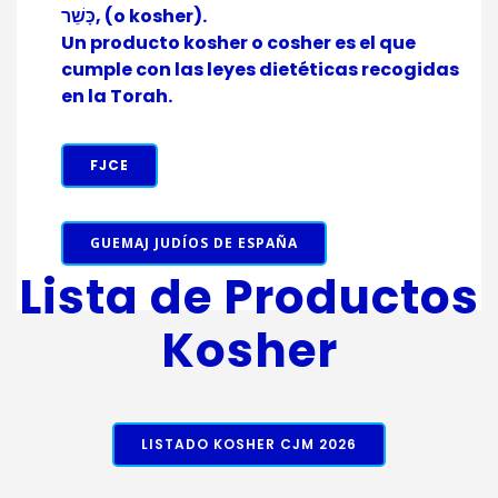
כָּשֵׁר, (o kosher).
Un producto kosher o cosher es el que
cumple con las leyes dietéticas recogidas
en la Torah.
FJCE
GUEMAJ JUDÍOS DE ESPAÑA
Lista de Productos
Kosher
LISTADO KOSHER CJM 2026