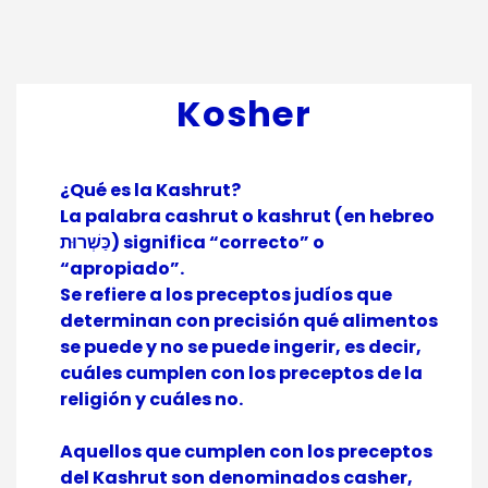
Kosher
¿Qué es la Kashrut?
La palabra cashrut o kashrut (en hebreo
כַּשְׁרוּת) significa “correcto” o
“apropiado”.
Se refiere a los preceptos judíos que
determinan con precisión qué alimentos
se puede y no se puede ingerir, es decir,
cuáles cumplen con los preceptos de la
religión y cuáles no.
Aquellos que cumplen con los preceptos
del Kashrut son denominados casher,