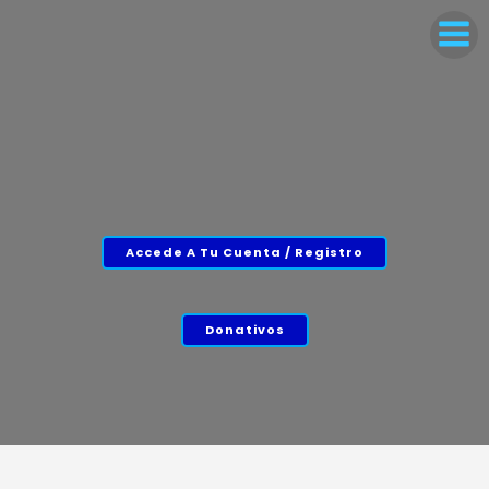
Accede A Tu Cuenta / Registro
Donativos