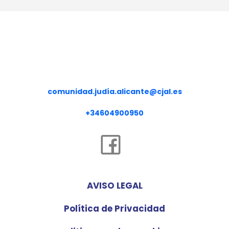
COMUNIDAD JUDÍA DE ALICANTE
comunidad.judía.alicante@cjal.es
+34604900950
AVISO LEGAL
Política de Privacidad