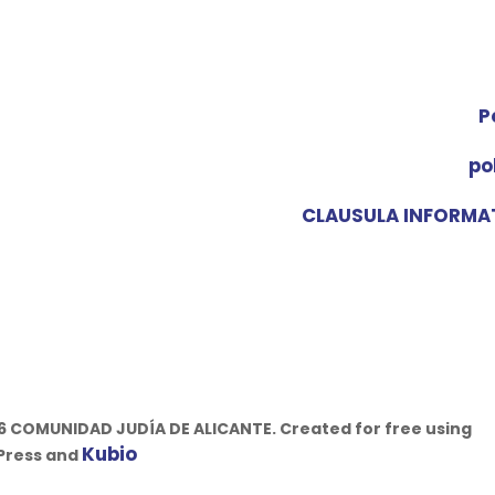
NTE
P
po
CLAUSULA INFORMA
6 COMUNIDAD JUDÍA DE ALICANTE. Created for free using
Kubio
Press and