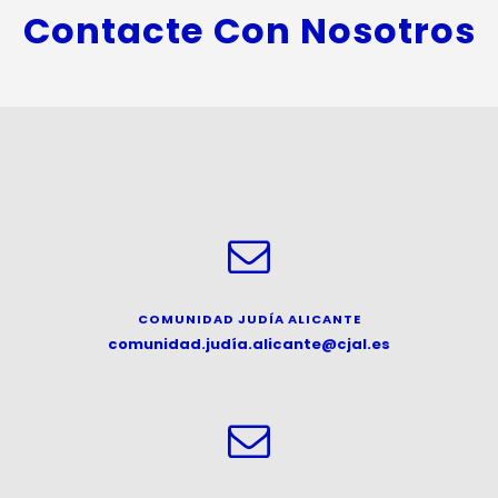
Contacte Con Nosotros
C
OMUNIDAD JUDÍA ALICANTE
comunidad.judía.alicante@cjal.es