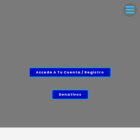
Accede A Tu Cuenta / Registro
Donativos