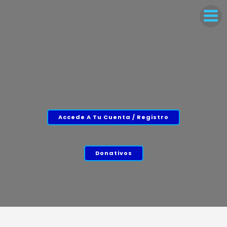
Accede A Tu Cuenta / Registro
Donativos